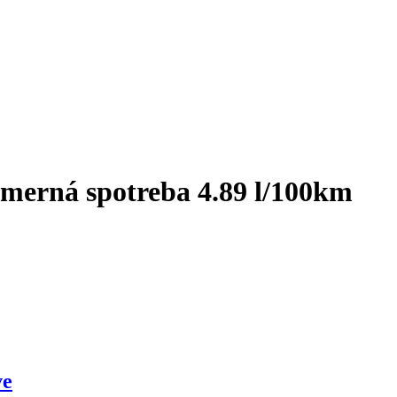
merná spotreba 4.89 l/100km
ve