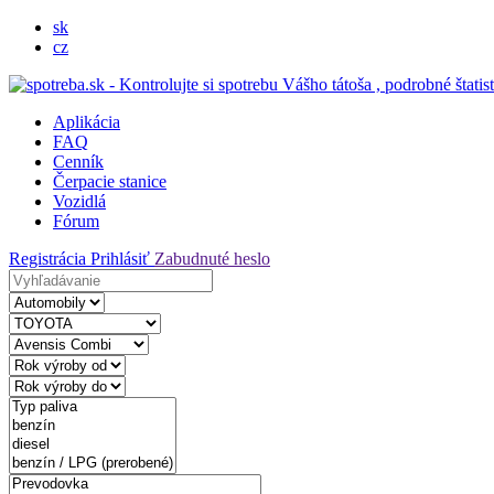
sk
cz
Aplikácia
FAQ
Cenník
Čerpacie stanice
Vozidlá
Fórum
Registrácia
Prihlásiť
Zabudnuté heslo