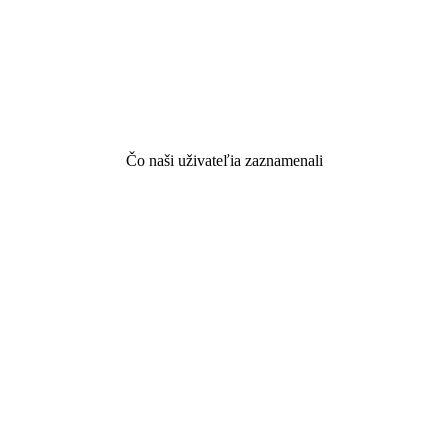
Čo naši uživateľia zaznamenali