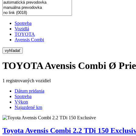
Spotreba
Vozidlá
TOYOTA
Avensis Combi
vyhľadať
TOYOTA Avensis Combi
Ø Prie
1 registrovaných vozidiel
Dátum pridania
Spotreba
Výkon
Najazdené km
Toyota Avensis Combi 2.2 TDi 150 Exclusi